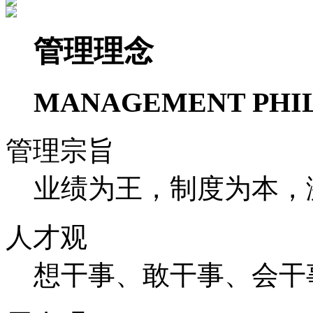
管理理念
MANAGEMENT PHI
管理宗旨
业绩为王，制度为本，
人才观
想干事、敢干事、会干