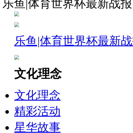
乐鱼|体育世界杯最新战
乐鱼|体育世界杯最新
文化理念
文化理念
精彩活动
星华故事