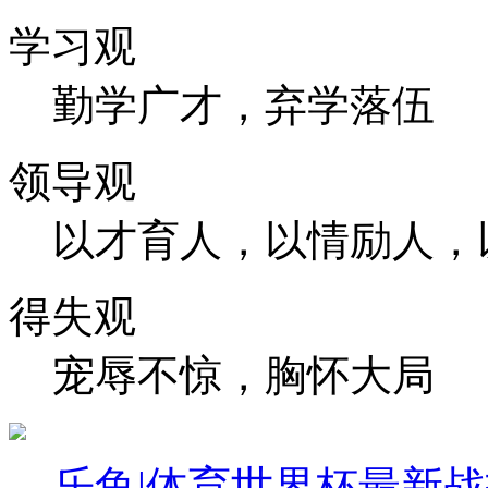
学习观
勤学广才，弃学落伍
领导观
以才育人，以情励人，
得失观
宠辱不惊，胸怀大局
乐鱼|体育世界杯最新