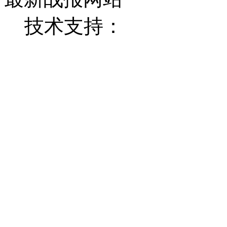
技术支持：