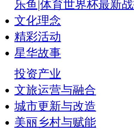
乐鱼|体育世界杯最新
文化理念
精彩活动
星华故事
投资产业
文旅运营与融合
城市更新与改造
美丽乡村与赋能