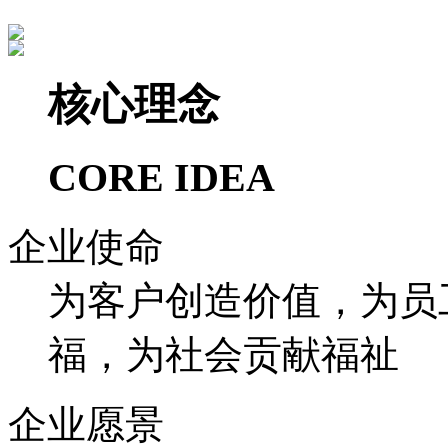
核心理念
CORE IDEA
企业使命
为客户创造价值，为员
福，为社会贡献福祉
企业愿景