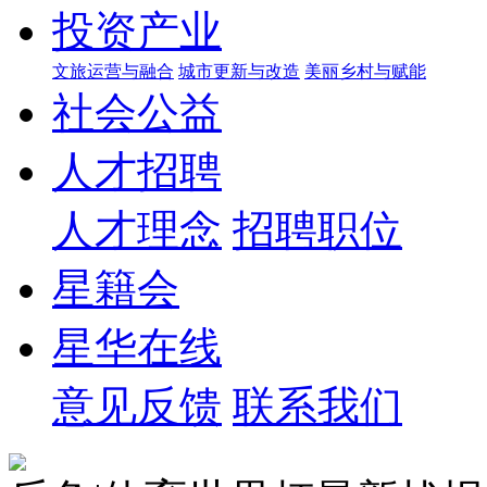
投资产业
文旅运营与融合
城市更新与改造
美丽乡村与赋能
社会公益
人才招聘
人才理念
招聘职位
星籍会
星华在线
意见反馈
联系我们