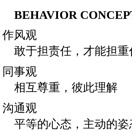
BEHAVIOR CONCEP
作风观
敢于担责任，才能担重
同事观
相互尊重，彼此理解
沟通观
平等的心态，主动的姿